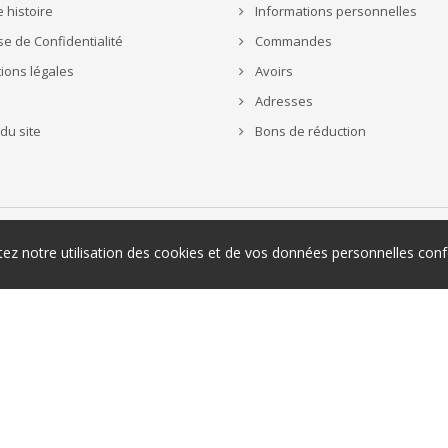
 histoire
Informations personnelles
e de Confidentialité
Commandes
ions légales
Avoirs
Adresses
du site
Bons de réduction
ptez notre utilisation des cookies et de vos données personnelles c