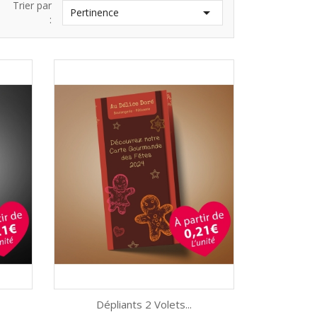
Trier par

Pertinence
:
Dépliants 2 Volets...