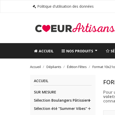
Politique d'utilisation des données
ACCUEIL
NOS PRODUITS
S
Accueil
Dépliants
Édition Fêtes
Format 10x21cm
FOR
ACCUEIL
Pour 
SUR MESURE
volet
Sélection Boulangers Pâtissiers

conna
Sélection été ''Summer Vibes''
