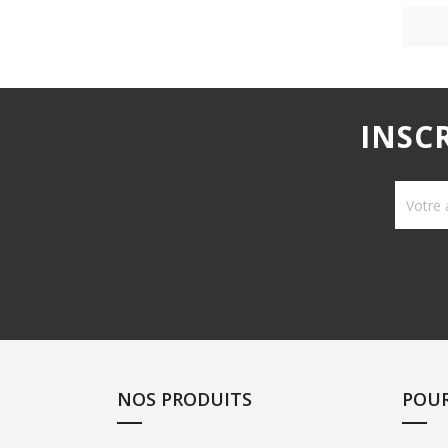
INSC
NOS PRODUITS
POU