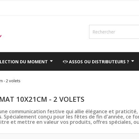
ÉLECTION DU MOMENT
ASSOS OU DISTRIBUTEURS ?
 - 2 volets
MAT 10X21CM - 2 VOLETS
une communication festive qui allie élégance et praticité
s
. Spécialement conçu pour les fêtes de fin d'année, ce fo
itre et mettre en valeur vos produits, offres spéciales, o