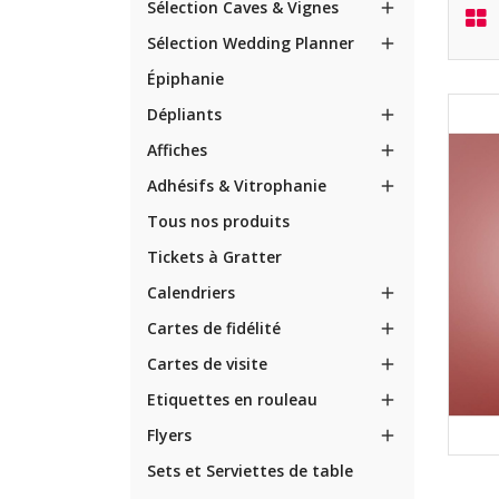
Sélection Caves & Vignes

Sélection Wedding Planner

Épiphanie
Dépliants

Affiches

Adhésifs & Vitrophanie

Tous nos produits
Tickets à Gratter
Calendriers

Cartes de fidélité

Cartes de visite

Etiquettes en rouleau

Flyers

Sets et Serviettes de table