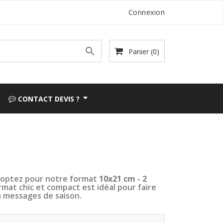
Connexion

Panier
(0)
CONTACT DEVIS ?
, optez pour notre format
10x21 cm - 2
rmat chic et compact est idéal pour faire
u messages de saison.