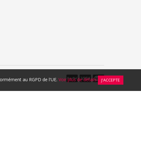
onformément au RGPD de l'UE.
Voir plus de détails
J'ACCEPTE