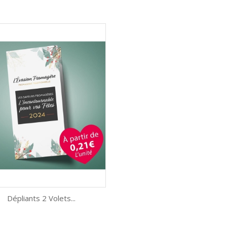
Aperçu rapide
Aperçu rapide


Dépliants 2 Volets...
Aperçu rapide
