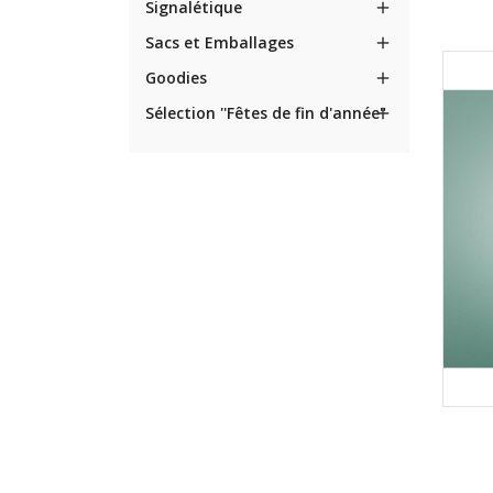
Signalétique

Sacs et Emballages

Goodies

Sélection ''Fêtes de fin d'année"
