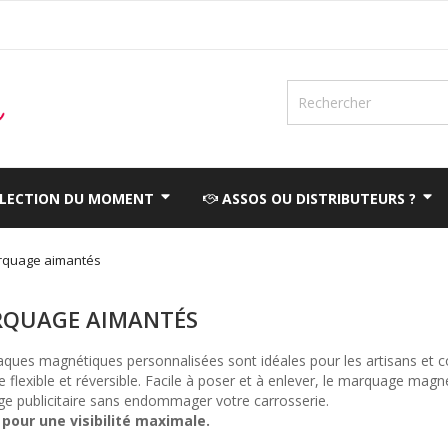
ÉLECTION DU MOMENT
ASSOS OU DISTRIBUTEURS ?
quage aimantés
QUAGE AIMANTÉS
aques magnétiques personnalisées sont idéales pour les artisans et
e flexible et réversible. Facile à poser et à enlever, le marquage ma
e publicitaire sans endommager votre carrosserie.
pour une visibilité maximale.