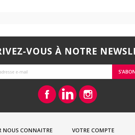
Aperçu rapide

RIVEZ-VOUS À NOTRE NEWSL
Facebook
Vimeo
Instagram
R NOUS CONNAITRE
VOTRE COMPTE