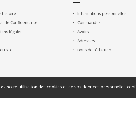
 histoire
Informations personnelles
e de Confidentialité
Commandes
ions légales
Avoirs
Adresses
du site
Bons de réduction
ptez notre utilisation des cookies et de vos données personnelles c