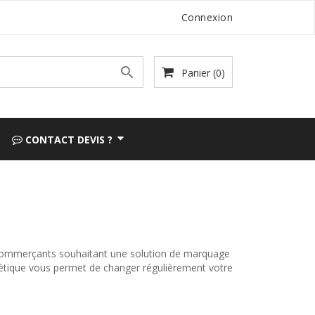
Connexion

Panier
(0)
CONTACT DEVIS ?
 commerçants souhaitant une solution de marquage
gnétique vous permet de changer régulièrement votre