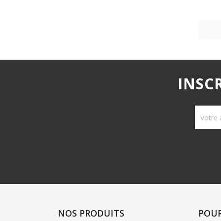
INSC
NOS PRODUITS
POU