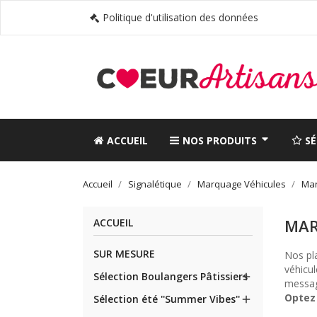
Politique d'utilisation des données
ACCUEIL
NOS PRODUITS
S
Accueil
Signalétique
Marquage Véhicules
Mar
MAR
ACCUEIL
SUR MESURE
Nos pl
véhicul
Sélection Boulangers Pâtissiers

messag
Optez 
Sélection été ''Summer Vibes''
