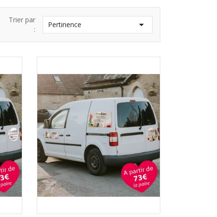
Trier par

Pertinence
: