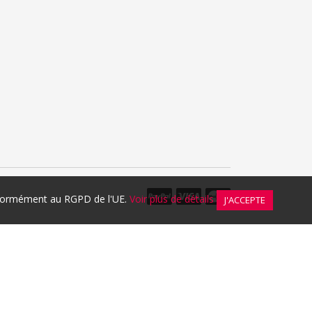
onformément au RGPD de l'UE.
Voir plus de détails
J'ACCEPTE