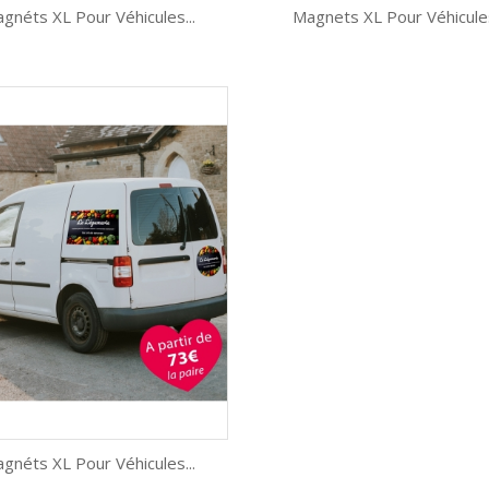
gnéts XL Pour Véhicules...
Magnets XL Pour Véhicules
Aperçu rapide
Aperçu rapide


gnéts XL Pour Véhicules...