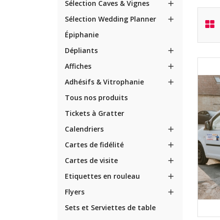
Sélection Caves & Vignes

Sélection Wedding Planner

Épiphanie
Dépliants

Affiches

Adhésifs & Vitrophanie

Tous nos produits
Tickets à Gratter
Calendriers

Cartes de fidélité

Cartes de visite

Etiquettes en rouleau

Flyers

Sets et Serviettes de table