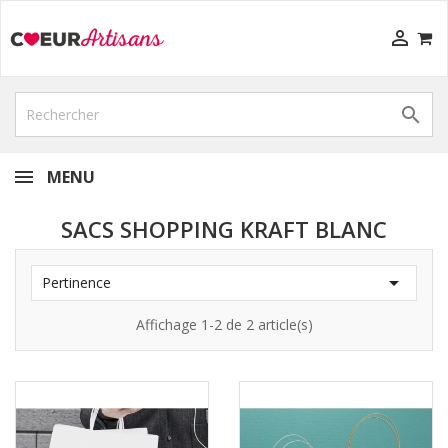


MENU
SACS SHOPPING KRAFT BLANC

Pertinence
Affichage 1-2 de 2 article(s)