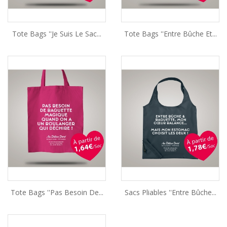
Tote Bags ''Je Suis Le Sac...
Tote Bags ''Entre Bûche Et...
Tote Bags ''Pas Besoin De...
Sacs Pliables ''Entre Bûche...