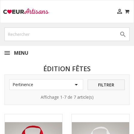


MENU
ÉDITION FÊTES

Pertinence
FILTRER
Affichage 1-7 de 7 article(s)