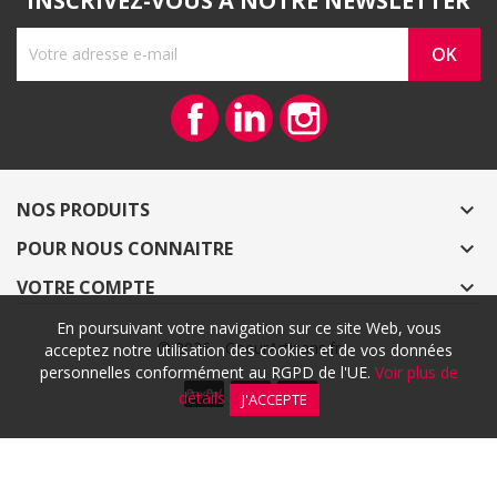
INSCRIVEZ-VOUS À NOTRE NEWSLETTER
Facebook
Vimeo
Instagram
NOS PRODUITS

POUR NOUS CONNAITRE

VOTRE COMPTE

En poursuivant votre navigation sur ce site Web, vous
© 2026 - CoeurArtisans.fr
acceptez notre utilisation des cookies et de vos données
personnelles conformément au RGPD de l'UE.
Voir plus de
détails
J'ACCEPTE