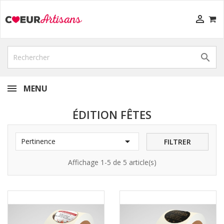


MENU
ÉDITION FÊTES

Pertinence
FILTRER
Affichage 1-5 de 5 article(s)