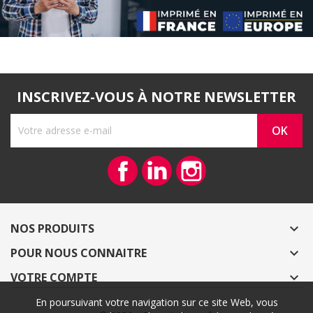
INSCRIVEZ-VOUS À NOTRE NEWSLETTER
Facebook
Vimeo
Instagram
NOS PRODUITS

POUR NOUS CONNAITRE

VOTRE COMPTE

En poursuivant votre navigation sur ce site Web, vous