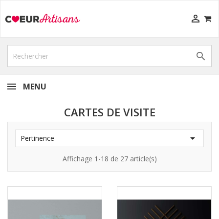


MENU
CARTES DE VISITE

Pertinence
Affichage 1-18 de 27 article(s)