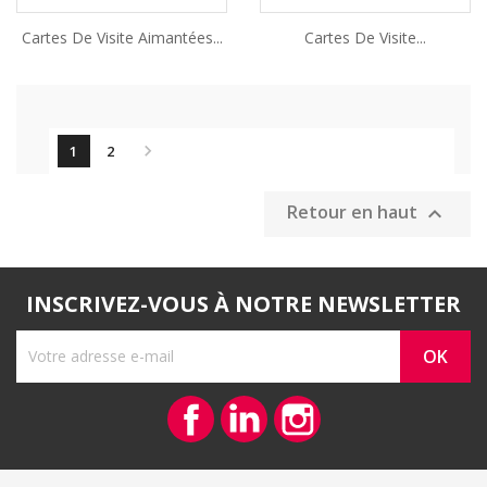
Cartes De Visite Aimantées...
Cartes De Visite...

1
2
Retour en haut

INSCRIVEZ-VOUS À NOTRE NEWSLETTER
Facebook
Vimeo
Instagram