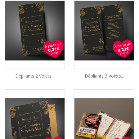
Dépliants 2 Volets...
Dépliants 3 Volets...