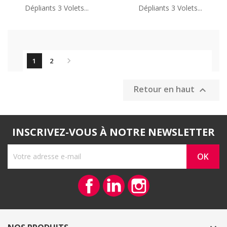
Dépliants 3 Volets...
Dépliants 3 Volets...

1
2
Retour en haut

INSCRIVEZ-VOUS À NOTRE NEWSLETTER
Facebook
Vimeo
Instagram