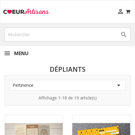


MENU
DÉPLIANTS

Pertinence
Affichage 1-18 de 19 article(s)