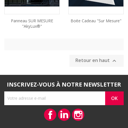
Panneau SUR MESURE
Boite Cadeau "Sur Mesure"
"AkyLux®"
Retour en haut

INSCRIVEZ-VOUS À NOTRE NEWSLETTER
Facebook
Vimeo
Instagram