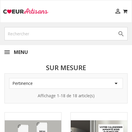


MENU
SUR MESURE

Pertinence
Affichage 1-18 de 18 article(s)