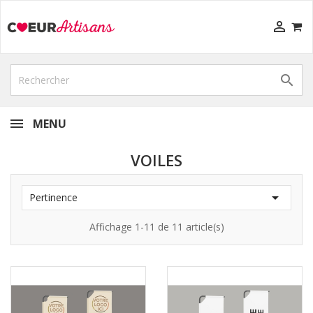


MENU
VOILES

Pertinence
Affichage 1-11 de 11 article(s)