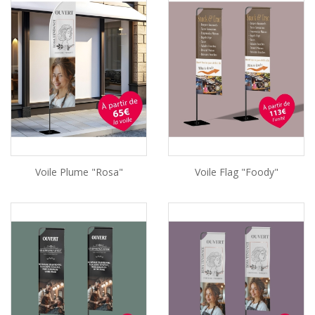
Voile Plume "Rosa"
Voile Flag "foody"