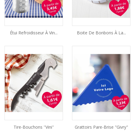
Étui Refroidisseur À Vin...
Boite De Bonbons À La...
Tire-Bouchons ''Vini''
Grattoirs Pare-Brise "Givry"