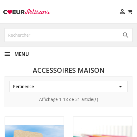


MENU
ACCESSOIRES MAISON

Pertinence
Affichage 1-18 de 31 article(s)