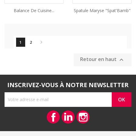
Balance De Cuisine...
Spatule Maryse "Spat'Bamb"

1
2
Retour en haut

INSCRIVEZ-VOUS À NOTRE NEWSLETTER
Facebook
Vimeo
Instagram