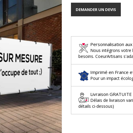
DEMANDER UN DEVIS
Personnalisation aux
Nous intégrons votre 
besoins. CoeurArtisans s'ada
Imprimé en France e
Pour un impact écologi
Livraison GRATUITE
Délais de livraison var
détails ci-dessous)