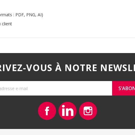
formats : PDF, PNG, AI)
 client
RIVEZ-VOUS À NOTRE NEWSL
Facebook
Vimeo
Instagram