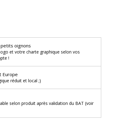
 petits oignons
logo et votre charte graphique selon vos
pte !
t Europe
que réduit et local ;)
iable selon produit après validation du BAT (voir