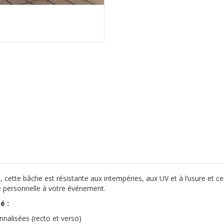
 cette bâche est résistante aux intempéries, aux UV et à l’usure et certi
 personnelle à votre événement.
é :
nnalisées (recto et verso)