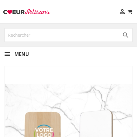


MENU