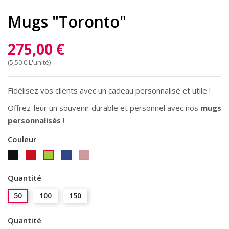
Mugs "Toronto"
275,00 €
(5,50 € L'unité)
Fidélisez vos clients avec un cadeau personnalisé et utile !
Offrez-leur un souvenir durable et personnel avec nos
mugs
personnalisés
!
Couleur
Noir
Rouge
Bleu
rose
Anis
Roi
Quantité
50
100
150
Quantité