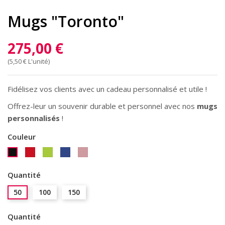
Mugs "Toronto"
275,00 €
(5,50 € L'unité)
Fidélisez vos clients avec un cadeau personnalisé et utile !
Offrez-leur un souvenir durable et personnel avec nos
mugs
personnalisés
!
Couleur
Rouge
Anis
Bleu
rose
Noir
Roi
Quantité
50
100
150
Quantité