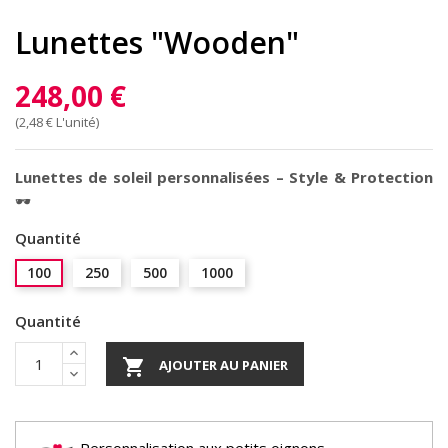
Lunettes "Wooden"
248,00 €
(2,48 € L'unité)
Lunettes de soleil personnalisées – Style & Protection
🕶️
Quantité
100
250
500
1000
Quantité

AJOUTER AU PANIER