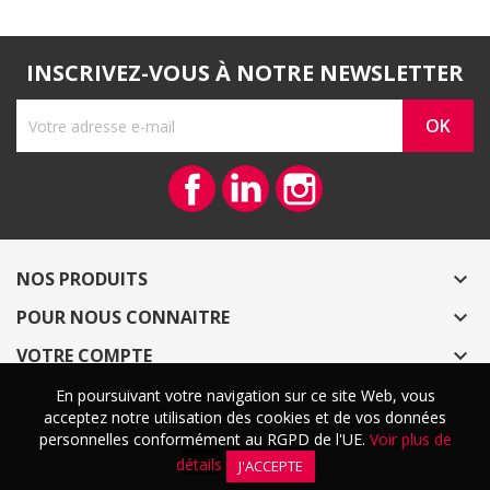
INSCRIVEZ-VOUS À NOTRE NEWSLETTER
Facebook
Vimeo
Instagram
NOS PRODUITS

POUR NOUS CONNAITRE

VOTRE COMPTE

En poursuivant votre navigation sur ce site Web, vous
En poursuivant votre navigation sur ce site Web, vous
© 2026 - CoeurArtisans.fr
acceptez notre utilisation des cookies et de vos données
acceptez notre utilisation des cookies et de vos données
personnelles conformément au RGPD de l'UE.
personnelles conformément au RGPD de l'UE.
Voir plus de
Voir plus de
détails
détails
J'ACCEPTE
J'ACCEPTE