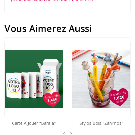
Vous Aimerez Aussi
Carte À Jouer "Baraja"
Stylos Bois "Zanimos"