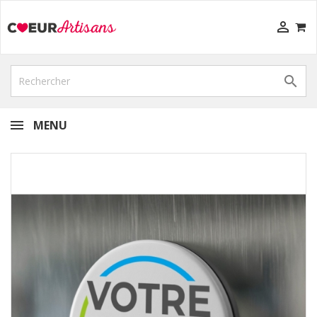


MENU