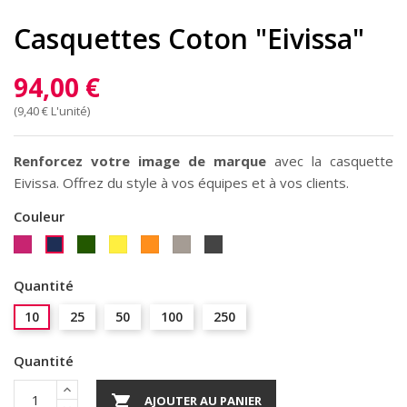
Casquettes Coton "Eivissa"
94,00 €
(9,40 € L'unité)
Renforcez votre image de marque
avec la casquette
Eivissa. Offrez du style à vos équipes et à vos clients.
Couleur
Magenta
Vert
Jaune
Orange
Beige
Gris
Marine
Storm
Quantité
10
25
50
100
250
Quantité

AJOUTER AU PANIER