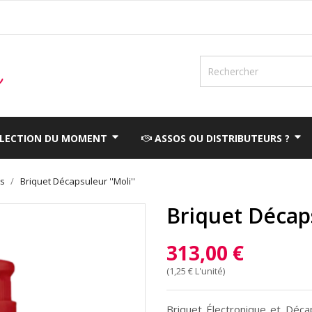
ÉLECTION DU MOMENT
ASSOS OU DISTRIBUTEURS ?
ts
Briquet Décapsuleur ''Moli''
Briquet Décaps
313,00 €
(1,25 € L'unité)
Briquet Électronique et Déca