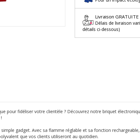
Livraison GRATUITE
Délais de livraison var
détails ci-dessous)
que pour fidéliser votre clientèle ? Découvrez notre briquet électroniq
!
 simple gadget. Avec sa flamme réglable et sa fonction rechargeable, il 
polyvalent que vos clients utiliseront au quotidien.