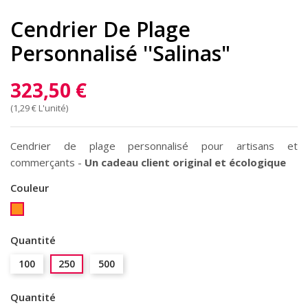
Cendrier De Plage
Personnalisé ''Salinas"
323,50 €
(1,29 € L'unité)
Cendrier de plage personnalisé pour artisans et
commerçants -
Un cadeau client original et écologique
Couleur
Orange
Quantité
100
250
500
Quantité