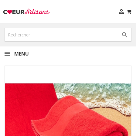


MENU