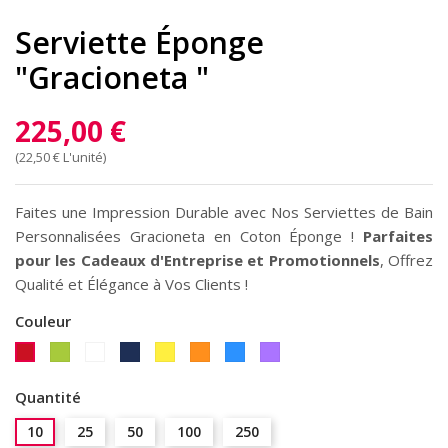
Serviette Éponge
"Gracioneta "
225,00 €
(22,50 € L'unité)
Faites une Impression Durable avec Nos Serviettes de Bain
Personnalisées Gracioneta en Coton Éponge !
Parfaites
pour les Cadeaux d'Entreprise et Promotionnels
, Offrez
Qualité et Élégance à Vos Clients !
Couleur
Anis
Blanc
Marine
Jaune
Orange
Bleu
Violet
Rouge
Quantité
10
25
50
100
250