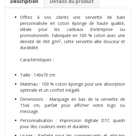
Description
Détails du produit
Offrez à vos clients une serviette de bain
personnalisée en coton éponge de haute qualité,
idéale pour les cadeaux d'entreprise ou
promotionnels. Fabriquée en 100 % coton avec une
densité de 360 g/m², cette serviette allie douceur et
durabilité.
Caractéristiques :
Taille : 140x70 cm
Matériau : 100 % coton éponge pour une absorption
optimale et un confort inégalé.
Dimensions : Marquage en bas de la serviette de
15x6 cm, parfait pour afficher votre logo ou
message.
Personnalisation : Impression digitale DTC quadri
pour des couleurs vives et durables.
Usage : Parfaite pour les commerçants et artisans